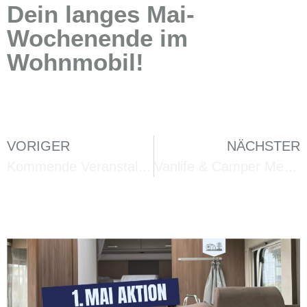
Dein langes Mai-
Wochenende im
Wohnmobil!
VORIGER
NÄCHSTER
Kommende Veranstaltungen bei First Camper
Vanlife & Camper Messe in Springe – Sei dabei!