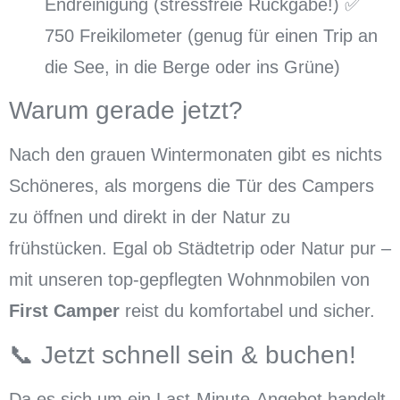
Endreinigung (stressfreie Rückgabe!) ✅
750 Freikilometer (genug für einen Trip an
die See, in die Berge oder ins Grüne)
Warum gerade jetzt?
Nach den grauen Wintermonaten gibt es nichts
Schöneres, als morgens die Tür des Campers
zu öffnen und direkt in der Natur zu
frühstücken. Egal ob Städtetrip oder Natur pur –
mit unseren top-gepflegten Wohnmobilen von
First Camper
reist du komfortabel und sicher.
📞 Jetzt schnell sein & buchen!
Da es sich um ein Last-Minute-Angebot handelt,