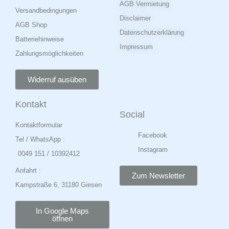
AGB Vermietung
Versandbedingungen
Disclaimer
AGB Shop
Datenschutzerklärung
Batteriehinweise
Impressum
Zahlungsmöglichkeiten
Widerruf ausüben
Kontakt
Social
Kontaktformular
Facebook
Tel / WhatsApp :
Instagram
0049 151 / 10392412
Anfahrt :
Zum Newsletter
Kampstraße 6, 31180 Giesen
In Google Maps
öffnen