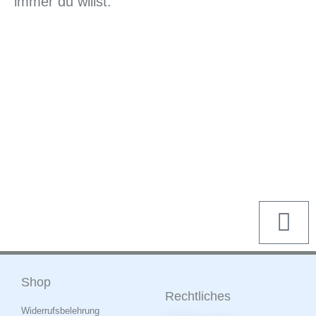
immer du willst.
Shop
Rechtliches
Widerrufsbelehrung